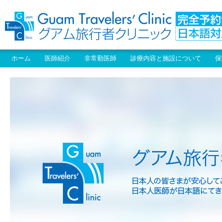
ホーム
医師紹介
非常勤医師
診療内容と施設について
保