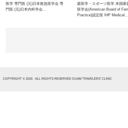
医学 専門医 (元)日本救急医学会 専
庭医学・スポーツ医学 米国家
門医 (元)日本内科学会...
医学会(American Board of Fam
Practice)認定医 IHP Medical...
COPYRIGHT © 2026 · ALL RIGHTS RESERVED GUAM TRAVELERS' CLINIC