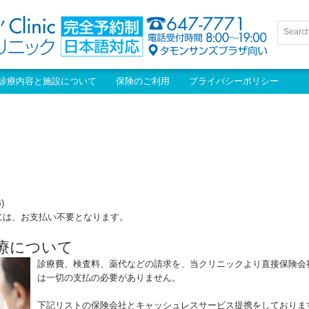
診療内容と施設について
保険のご利用
プライバシーポリシー
)
には、お支払い不要となります。
療について
診療費、検査料、薬代などの請求を、当クリニックより直接保険会
は一切の支払の必要がありません。
下記リストの保険会社とキャッシュレスサービス提携をしておりま