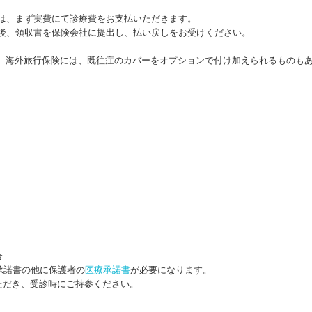
は、まず実費にて診療費をお支払いただきます。
後、領収書を保険会社に提出し、払い戻しをお受けください。
た、海外旅行保険には、既往症のカバーをオプションで付け加えられるものも
合
承諾書の他に保護者の
医療承諾書
が必要になります。
ただき、受診時にご持参ください。