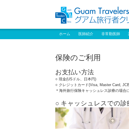
ホーム
医師紹介
非常勤医師
保険のご利用
お支払い方法
○ 現金(USドル、日本円)
○ クレジットカード(Visa, Master Card, JCB
＊海外旅行保険キャッシュレス診療の場合
○ キャッシュレスでの診