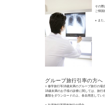
その際
ご帰国
※ ま
グループ旅行引率の方へ
○ 修学旅行等18歳未満のグループ旅行の場
18歳未満のお子様の診療に関しては、旅行
書類をダウンロードの上、各自用意してい
○ 社員旅行等団体旅行の場合